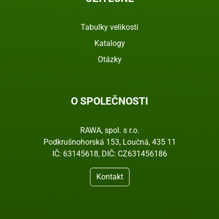
Tabulky velikostí
Katalogy
Otázky
O SPOLEČNOSTI
RAWA, spol. s r.o.
Podkrušnohorská 153, Loučná, 435 11
IČ: 63145618, DIČ: CZ631456186
Kontakt