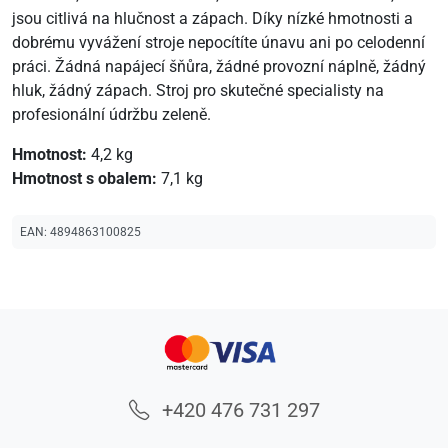
jsou citlivá na hlučnost a zápach. Díky nízké hmotnosti a
dobrému vyvážení stroje nepocítíte únavu ani po celodenní
práci. Žádná napájecí šňůra, žádné provozní náplně, žádný
hluk, žádný zápach. Stroj pro skutečné specialisty na
profesionální údržbu zeleně.
Hmotnost:
4,2 kg
Hmotnost s obalem:
7,1 kg
EAN:
4894863100825
+420 476 731 297