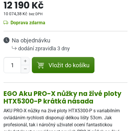
12 190 Kč
10 074,38 Kč
bez DPH
Doprava zdarma
Na objednávku
dodání zpravidla 3 dny
Vložit do košíku
EGO Aku PRO-X nůžky na živé ploty
HTX5300-P krátká násada
AKU PRO-X nůžky na živé ploty HTX5300-P s variabilním
ovládáním rychlosti disponují délkou lišty 53cm. Jak
profesionál, tak i náročný uživatel ocení fantastickou