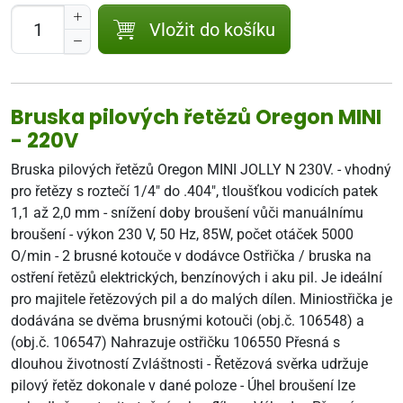
Vložit do košíku
Bruska pilových řetězů Oregon MINI
- 220V
Bruska pilových řetězů Oregon MINI JOLLY N 230V. - vhodný
pro řetězy s roztečí 1/4" do .404", tloušťkou vodicích patek
1,1 až 2,0 mm - snížení doby broušení vůči manuálnímu
broušení - výkon 230 V, 50 Hz, 85W, počet otáček 5000
O/min - 2 brusné kotouče v dodávce Ostřička / bruska na
ostření řetězů elektrických, benzínových i aku pil. Je ideální
pro majitele řetězových pil a do malých dílen. Miniostřička je
dodávána se dvěma brusnými kotouči (obj.č. 106548) a
(obj.č. 106547) Nahrazuje ostřičku 106550 Přesná s
dlouhou životností Zvláštnosti - Řetězová svěrka udržuje
pilový řetěz dokonale v dané poloze - Úhel broušení lze