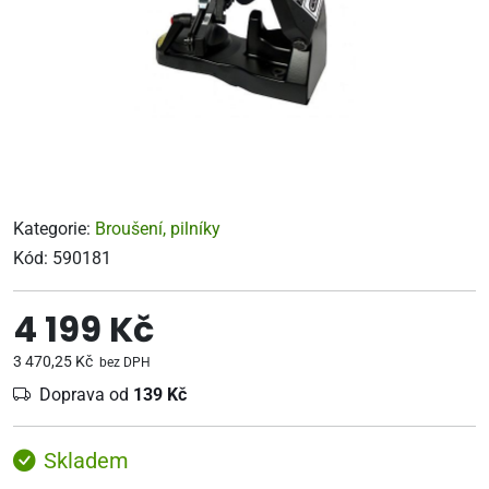
Kategorie:
Broušení, pilníky
Kód:
590181
4 199 Kč
3 470,25 Kč
bez DPH
Doprava od
139 Kč
Skladem