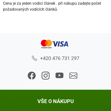
Cena je za jeden vodící článek . při nákupu zadejte počet
požadovaných vodících článků.
+420 476 731 297
VŠE O NÁKUPU