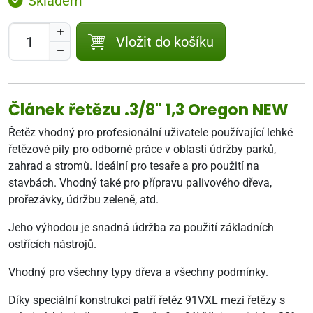
Skladem
Vložit do košíku
Článek řetězu .3/8" 1,3 Oregon NEW
Řetěz vhodný pro profesionální uživatele používající lehké
řetězové pily pro odborné práce v oblasti údržby parků,
zahrad a stromů. Ideální pro tesaře a pro použití na
stavbách. Vhodný také pro přípravu palivového dřeva,
prořezávky, údržbu zeleně, atd.
Jeho výhodou je snadná údržba za použití základních
ostřících nástrojů.
Vhodný pro všechny typy dřeva a všechny podmínky.
Díky speciální konstrukci patří řetěz 91VXL mezi řetězy s