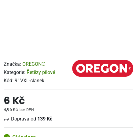
Značka:
OREGON®
Kategorie:
Řetězy pilové
Kód:
91VXL-clanek
6 Kč
4,96 Kč
bez DPH
Doprava od
139 Kč