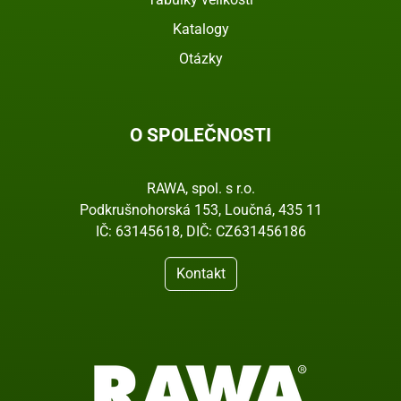
Katalogy
Otázky
O SPOLEČNOSTI
RAWA, spol. s r.o.
Podkrušnohorská 153, Loučná, 435 11
IČ: 63145618, DIČ: CZ631456186
Kontakt