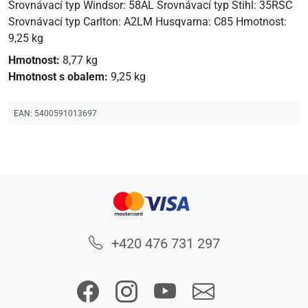
Srovnávací typ Windsor: 58AL Srovnávací typ Stihl: 35RSC
Srovnávací typ Carlton: A2LM Husqvarna: C85 Hmotnost:
9,25 kg
Hmotnost:
8,77 kg
Hmotnost s obalem:
9,25 kg
EAN:
5400591013697
+420 476 731 297