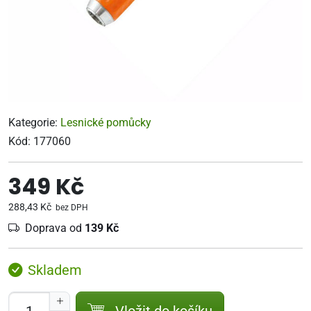
Kategorie:
Lesnické pomůcky
Kód:
177060
349 Kč
288,43 Kč
bez DPH
Doprava od
139 Kč
Skladem
Vložit do košíku