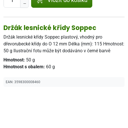
Držák lesnické křídy Soppec
Držák lesnické křídy Soppec plastový, vhodný pro
dřevorubecké křídy do O 12 mm Délka (mm): 115 Hmotnost:
50 g Ilustrační fotu může být dodáváno v černé barvě
Hmotnost:
50 g
Hmotnost s obalem:
60 g
EAN:
3598300008460