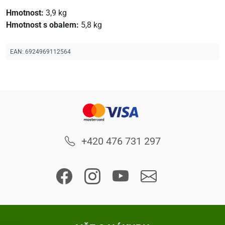
Hmotnost:
3,9 kg
Hmotnost s obalem:
5,8 kg
EAN:
6924969112564
+420 476 731 297