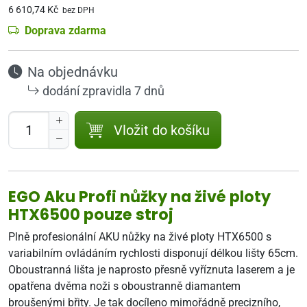
6 610,74 Kč
bez DPH
Doprava zdarma
Na objednávku
dodání zpravidla 7 dnů
Vložit do košíku
EGO Aku Profi nůžky na živé ploty
HTX6500 pouze stroj
Plně profesionální AKU nůžky na živé ploty HTX6500 s
variabilním ovládáním rychlosti disponují délkou lišty 65cm.
Oboustranná lišta je naprosto přesně vyříznuta laserem a je
opatřena dvěma noži s oboustranně diamantem
broušenými břity. Je tak docíleno mimořádně precizního,