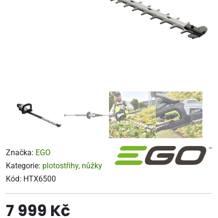
Značka:
EGO
Kategorie:
plotostřihy, nůžky
Kód:
HTX6500
7 999 Kč