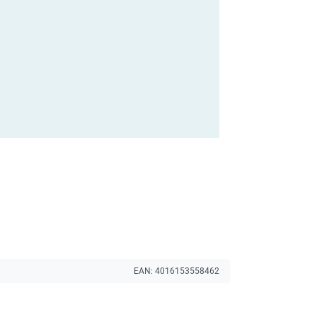
EAN:
4016153558462