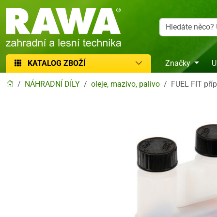
RAWA zahradní a lesní technika
KATALOG ZBOŽÍ
Značky
U
NÁHRADNÍ DÍLY
oleje, mazivo, palivo
FUEL FIT pří