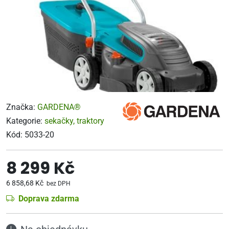
Značka:
GARDENA®
Kategorie:
sekačky, traktory
Kód:
5033-20
8 299 Kč
6 858,68 Kč
bez DPH
Doprava zdarma