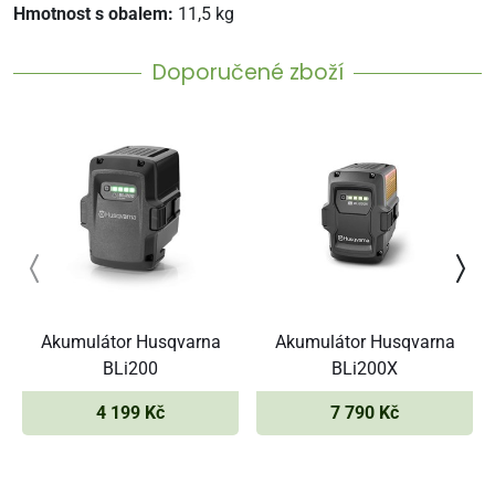
Hmotnost s obalem:
11,5 kg
Doporučené zboží
Akumulátor Husqvarna
Akumulátor Husqvarna
BLi200
BLi200X
4 199 Kč
7 790 Kč