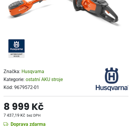
Značka:
Husqvarna
Kategorie:
ostatní AKU stroje
Kód:
9679572-01
8 999 Kč
7 437,19 Kč
bez DPH
Doprava zdarma