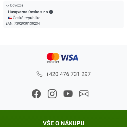
Dovozce
Husqvarna Česko s.r.o. - Kontaktní údaje
Husqvarna Česko s.r.o.
🇨🇿 Česká republika
EAN:
7392930130234
+420 476 731 297
VŠE O NÁKUPU