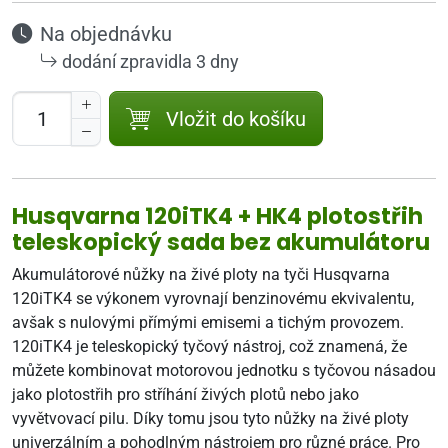
Na objednávku
dodání zpravidla 3 dny
Vložit do košíku
Husqvarna 120iTK4 + HK4 plotostřih
teleskopický sada bez akumulátoru
Akumulátorové nůžky na živé ploty na tyči Husqvarna
120iTK4 se výkonem vyrovnají benzinovému ekvivalentu,
avšak s nulovými přímými emisemi a tichým provozem.
120iTK4 je teleskopický tyčový nástroj, což znamená, že
můžete kombinovat motorovou jednotku s tyčovou násadou
jako plotostřih pro stříhání živých plotů nebo jako
vyvětvovací pilu. Díky tomu jsou tyto nůžky na živé ploty
univerzálním a pohodlným nástrojem pro různé práce. Pro