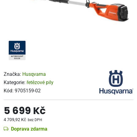
Značka:
Husqvarna
Kategorie:
řetězové pily
Kód:
9705159-02
5 699 Kč
4 709,92 Kč
bez DPH
Doprava zdarma