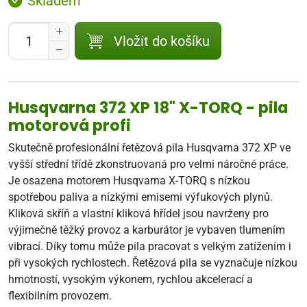
Skladem
Vložit do košíku
Husqvarna 372 XP 18" X-TORQ - pila
motorová profi
Skutečně profesionální řetězová pila Husqvarna 372 XP ve
vyšší střední třídě zkonstruovaná pro velmi náročné práce.
Je osazena motorem Husqvarna X-TORQ s nízkou
spotřebou paliva a nízkými emisemi výfukových plynů.
Kliková skříň a vlastní kliková hřídel jsou navrženy pro
výjimečně těžký provoz a karburátor je vybaven tlumením
vibrací. Díky tomu může pila pracovat s velkým zatížením i
při vysokých rychlostech. Řetězová pila se vyznačuje nízkou
hmotností, vysokým výkonem, rychlou akcelerací a
flexibilním provozem.