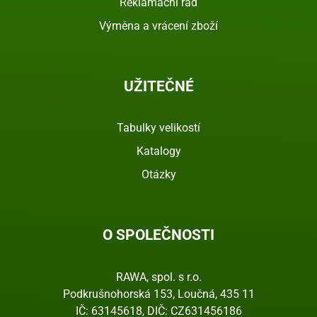
Reklamační řád
Výměna a vrácení zboží
UŽITEČNÉ
Tabulky velikostí
Katalogy
Otázky
O SPOLEČNOSTI
RAWA, spol. s r.o.
Podkrušnohorská 153, Loučná, 435 11
IČ: 63145618, DIČ: CZ631456186