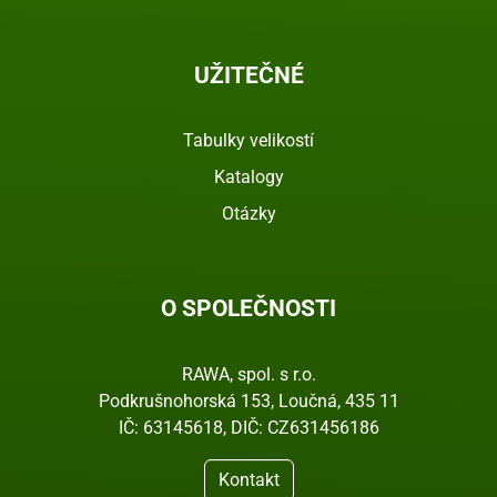
UŽITEČNÉ
Tabulky velikostí
Katalogy
Otázky
O SPOLEČNOSTI
RAWA, spol. s r.o.
Podkrušnohorská 153, Loučná, 435 11
IČ: 63145618, DIČ: CZ631456186
Kontakt