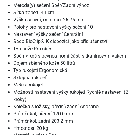
Metoda(y) sečení Sběr/Zadní výhoz
Šířka záběru 41 cm
Výška sečení, min-max 25-75 mm
Polohy pro nastavení výšky sečení 10
Nastavení výšky sečení Centrální
Sada BioClip® K dispozici jako příslušenství
Typ nože Pro sběr
Sběrný koš s pevnou horní částí s tkaninovým vakem
Objem sběrného koše 50 litrů
Typ rukojeti Ergonomická
Sklopná rukojeť
Měkká rukojeť
Možnosti nastavení výšky rukojeti Rychlé nastavení (2
kroky)
Kolečka s ložisky, přední/zadní Ano/ano
Průměr kol, přední 170.0 mm
Průměr kol, zadní 203.2 mm
Hmotnost, 20 kg