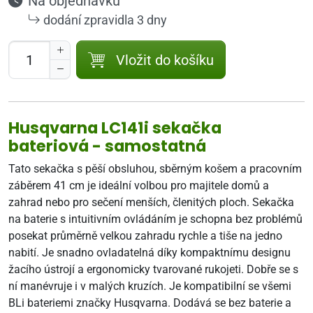
Na objednávku
dodání zpravidla 3 dny
Vložit do košíku
Husqvarna LC141i sekačka
bateriová - samostatná
Tato sekačka s pěší obsluhou, sběrným košem a pracovním
záběrem 41 cm je ideální volbou pro majitele domů a
zahrad nebo pro sečení menších, členitých ploch. Sekačka
na baterie s intuitivním ovládáním je schopna bez problémů
posekat průměrně velkou zahradu rychle a tiše na jedno
nabití. Je snadno ovladatelná díky kompaktnímu designu
žacího ústrojí a ergonomicky tvarované rukojeti. Dobře se s
ní manévruje i v malých kruzích. Je kompatibilní se všemi
BLi bateriemi značky Husqvarna. Dodává se bez baterie a