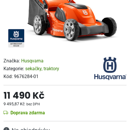
Značka:
Husqvarna
Kategorie:
sekačky, traktory
Kód:
9676284-01
11 490 Kč
9 495,87 Kč
bez DPH
Doprava zdarma