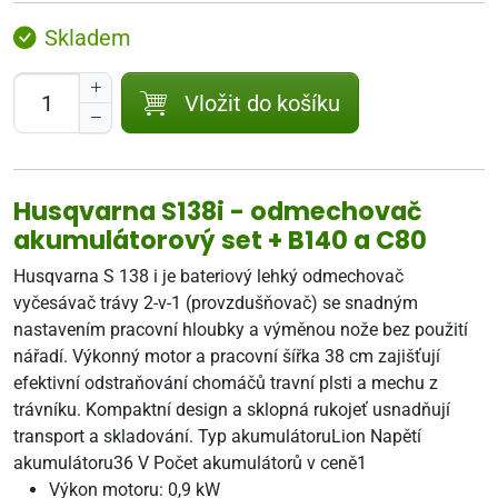
Skladem
Vložit do košíku
Husqvarna S138i - odmechovač
akumulátorový set + B140 a C80
Husqvarna S 138 i je bateriový lehký odmechovač
vyčesávač trávy 2-v-1 (provzdušňovač) se snadným
nastavením pracovní hloubky a výměnou nože bez použití
nářadí. Výkonný motor a pracovní šířka 38 cm zajišťují
efektivní odstraňování chomáčů travní plsti a mechu z
trávníku. Kompaktní design a sklopná rukojeť usnadňují
transport a skladování. Typ akumulátoruLion Napětí
akumulátoru36 V Počet akumulátorů v ceně1
Výkon motoru: 0,9 kW