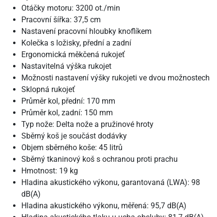
Otáčky motoru: 3200 ot./min
Pracovní šířka: 37,5 cm
Nastavení pracovní hloubky knoflíkem
Kolečka s ložisky, přední a zadní
Ergonomická měkčená rukojeť
Nastavitelná výška rukojet
Možnosti nastavení výšky rukojeti ve dvou možnostech
Sklopná rukojeť
Průměr kol, přední: 170 mm
Průměr kol, zadní: 150 mm
Typ nože: Delta nože a pružinové hroty
Sběrný koš je součást dodávky
Objem sběrného koše: 45 litrů
Sběrný tkaninový koš s ochranou proti prachu
Hmotnost: 19 kg
Hladina akustického výkonu, garantovaná (LWA): 98
dB(A)
Hladina akustického výkonu, měřená: 95,7 dB(A)