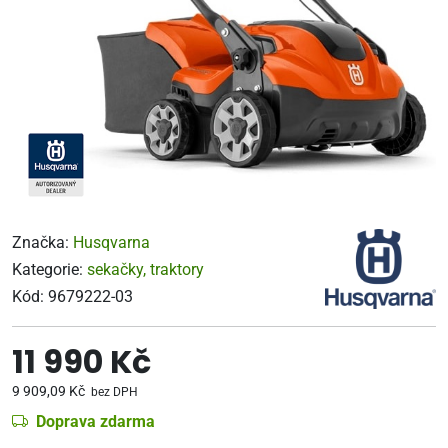
Značka:
Husqvarna
Kategorie:
sekačky, traktory
Kód:
9679222-03
11 990 Kč
9 909,09 Kč
bez DPH
Doprava zdarma