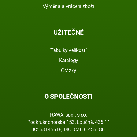
Výměna a vrácení zboží
UŽITEČNÉ
Tabulky velikostí
Katalogy
Otázky
O SPOLEČNOSTI
RAWA, spol. s r.o.
Podkrušnohorská 153, Loučná, 435 11
IČ: 63145618, DIČ: CZ631456186