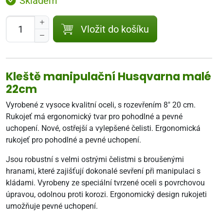
Skladem
Vložit do košíku
Kleště manipulační Husqvarna malé
22cm
Vyrobené z vysoce kvalitní oceli, s rozevřením 8" 20 cm.
Rukojeť má ergonomický tvar pro pohodlné a pevné
uchopení. Nové, ostřejší a vylepšené čelisti. Ergonomická
rukojeť pro pohodlné a pevné uchopení.
Jsou robustní s velmi ostrými čelistmi s broušenými
hranami, které zajišťují dokonalé sevření při manipulaci s
kládami. Vyrobeny ze speciální tvrzené oceli s povrchovou
úpravou, odolnou proti korozi. Ergonomický design rukojeti
umožňuje pevné uchopení.