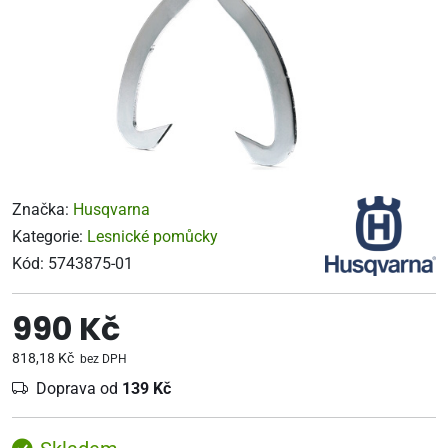
Značka:
Husqvarna
Kategorie:
Lesnické pomůcky
Kód:
5743875-01
990 Kč
818,18 Kč
bez DPH
Doprava od
139 Kč