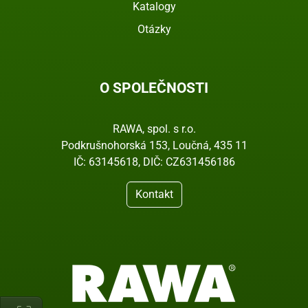
Katalogy
Otázky
O SPOLEČNOSTI
RAWA, spol. s r.o.
Podkrušnohorská 153, Loučná, 435 11
IČ: 63145618, DIČ: CZ631456186
Kontakt