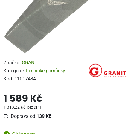
Značka:
GRANIT
Kategorie:
Lesnické pomůcky
Kód:
11017434
1 589 Kč
1 313,22 Kč
bez DPH
Doprava od
139 Kč