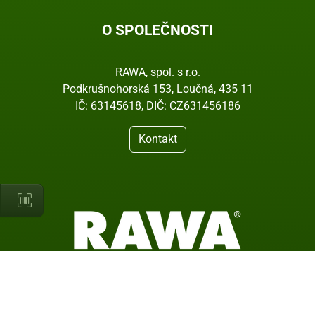
O SPOLEČNOSTI
RAWA, spol. s r.o.
Podkrušnohorská 153, Loučná, 435 11
IČ: 63145618, DIČ: CZ631456186
Kontakt