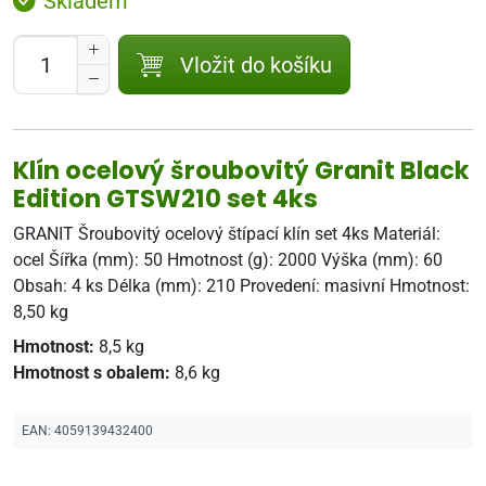
Skladem
Vložit do košíku
Klín ocelový šroubovitý Granit Black
Edition GTSW210 set 4ks
GRANIT Šroubovitý ocelový štípací klín set 4ks Materiál:
ocel Šířka (mm): 50 Hmotnost (g): 2000 Výška (mm): 60
Obsah: 4 ks Délka (mm): 210 Provedení: masivní Hmotnost:
8,50 kg
Hmotnost:
8,5 kg
Hmotnost s obalem:
8,6 kg
EAN:
4059139432400