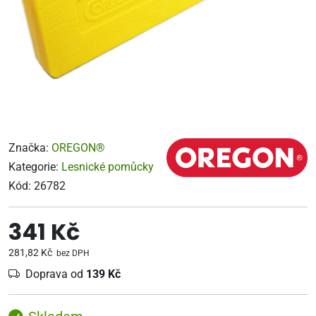
Značka:
OREGON®
Kategorie:
Lesnické pomůcky
Kód:
26782
341 Kč
281,82 Kč
bez DPH
Doprava od
139 Kč