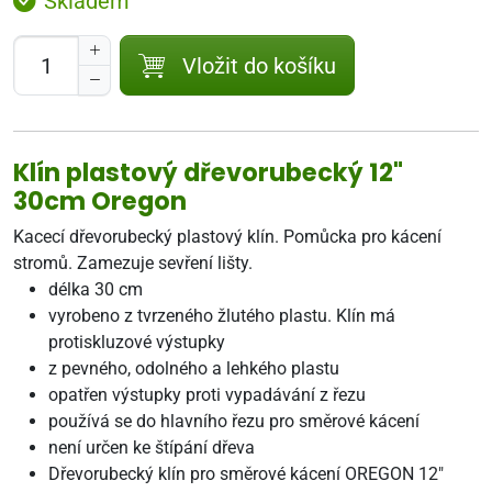
Skladem
Vložit do košíku
Klín plastový dřevorubecký 12"
30cm Oregon
Kacecí dřevorubecký plastový klín. Pomůcka pro kácení
stromů. Zamezuje sevření lišty.
délka 30 cm
vyrobeno z tvrzeného žlutého plastu. Klín má
protiskluzové výstupky
z pevného, odolného a lehkého plastu
opatřen výstupky proti vypadávání z řezu
používá se do hlavního řezu pro směrové kácení
není určen ke štípání dřeva
Dřevorubecký klín pro směrové kácení OREGON 12"