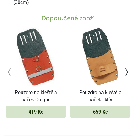
(30cm)
Doporučené zboží
Pouzdro na kleště a
Pouzdro na kleště a
háček Oregon
háček i klín
419 Kč
659 Kč