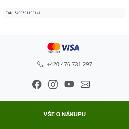
EAN:
5400591198141
+420 476 731 297
VŠE O NÁKUPU