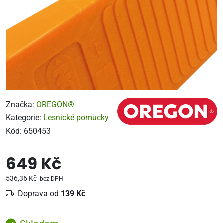
Značka:
OREGON®
Kategorie:
Lesnické pomůcky
Kód:
650453
649 Kč
536,36 Kč
bez DPH
Doprava od
139 Kč