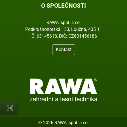
O SPOLEČNOSTI
RAWA, spol. s r.o.
Podkrušnohorská 153, Loučná, 435 11
IČ: 63145618, DIČ: CZ631456186
Kontakt
© 2026 RAWA, spol. s r.o.