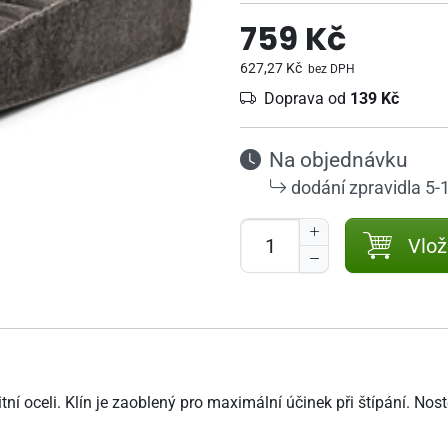
759 Kč
627,27 Kč
bez DPH
Doprava od
139 Kč
Na objednávku
dodání zpravidla 5-
Vlož
ní oceli. Klín je zaoblený pro maximální účinek při štípání. Nost