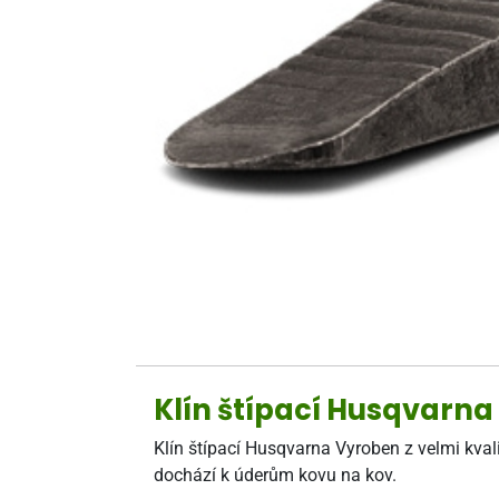
Klín štípací Husqvarna
Klín štípací Husqvarna Vyroben z velmi kvalit
dochází k úderům kovu na kov.