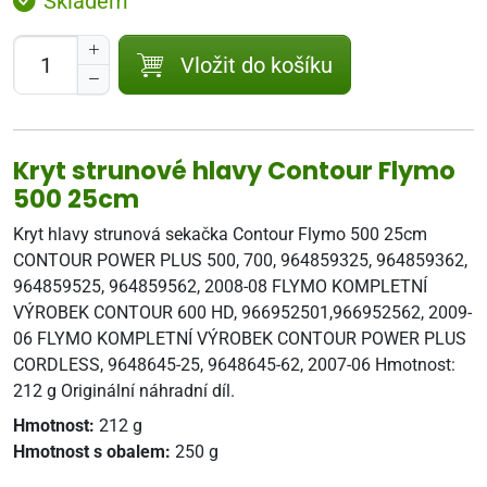
Skladem
Vložit do košíku
Kryt strunové hlavy Contour Flymo
500 25cm
Kryt hlavy strunová sekačka Contour Flymo 500 25cm
CONTOUR POWER PLUS 500, 700, 964859325, 964859362,
964859525, 964859562, 2008-08 FLYMO KOMPLETNÍ
VÝROBEK CONTOUR 600 HD, 966952501,966952562, 2009-
06 FLYMO KOMPLETNÍ VÝROBEK CONTOUR POWER PLUS
CORDLESS, 9648645-25, 9648645-62, 2007-06 Hmotnost:
212 g Originální náhradní díl.
Hmotnost:
212 g
Hmotnost s obalem:
250 g