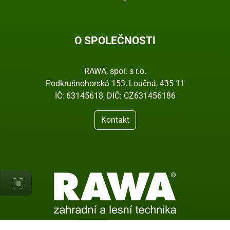
O SPOLEČNOSTI
RAWA, spol. s r.o.
Podkrušnohorská 153, Loučná, 435 11
IČ: 63145618, DIČ: CZ631456186
Kontakt