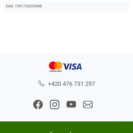
EAN:
7391736029988
+420 476 731 297