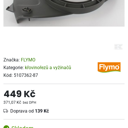
Značka:
FLYMO
Kategorie:
křovinořezů a vyžínačů
Kód:
5107362-87
449 Kč
371,07 Kč
bez DPH
Doprava od
139 Kč