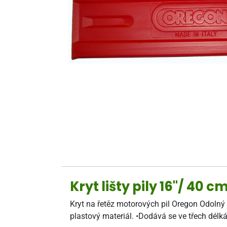
Kryt lišty pily 16"/ 40
Kryt na řetěz motorových pil Oregon Odolný 
plastový materiál. •Dodává se ve třech délká