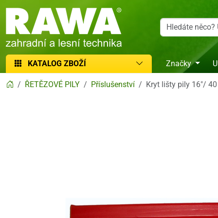
RAWA zahradní a lesní technika
KATALOG ZBOŽÍ
Značky
U
ŘETĚZOVÉ PILY
Příslušenství
Kryt lišty pily 16"/