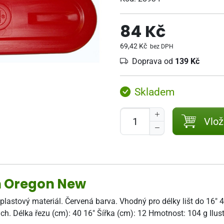
84 Kč
69,42 Kč
bez DPH
Doprava od
139 Kč
Skladem
Vlož
 cm Oregon New
plastový materiál. Červená barva. Vhodný pro délky lišt do 16" 4
ch. Délka řezu (cm): 40 16" Šířka (cm): 12 Hmotnost: 104 g Ilus