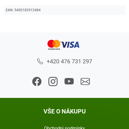
EAN:
5400182912484
+420 476 731 297
VŠE O NÁKUPU
Obchodní podmínky