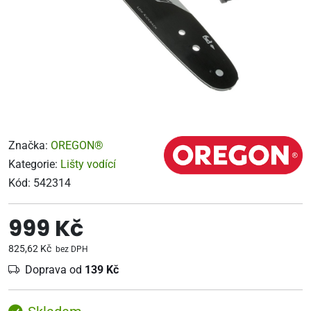
Značka:
OREGON®
Kategorie:
Lišty vodící
Kód:
542314
999 Kč
825,62 Kč
bez DPH
Doprava od
139 Kč