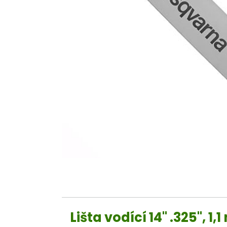
Lišta vodící 14" .325",