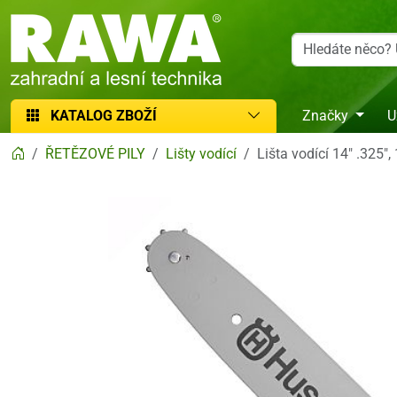
RAWA zahradní a lesní technika
KATALOG ZBOŽÍ
Značky
U
ŘETĚZOVÉ PILY
Lišty vodící
Lišta vodící 14" .325