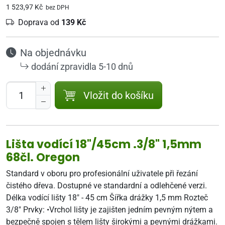
1 523,97 Kč
bez DPH
Doprava od
139 Kč
Na objednávku
dodání zpravidla 5-10 dnů
Vložit do košíku
Lišta vodící 18"/45cm .3/8" 1,5mm
68čl. Oregon
Standard v oboru pro profesionální uživatele při řezání
čistého dřeva. Dostupné ve standardní a odlehčené verzi.
Délka vodící lišty 18" - 45 cm Šířka drážky 1,5 mm Rozteč
3/8" Prvky: •Vrchol lišty je zajišten jedním pevným nýtem a
bezpečně spojen s tělem lišty širokými a pevnými drážkami.