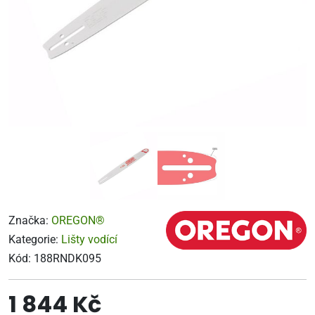
Značka:
OREGON®
Kategorie:
Lišty vodící
Kód:
188RNDK095
1 844 Kč