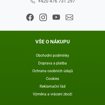
+420 476 731 297
VŠE O NÁKUPU
Obchodní podmínky
Doprava a platba
Ochrana osobních údajů
Cookies
Reklamační řád
Výměna a vrácení zboží