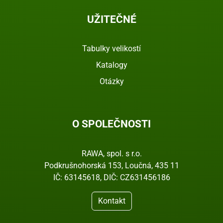
UŽITEČNÉ
Tabulky velikostí
Katalogy
Otázky
O SPOLEČNOSTI
RAWA, spol. s r.o.
Podkrušnohorská 153, Loučná, 435 11
IČ: 63145618, DIČ: CZ631456186
Kontakt