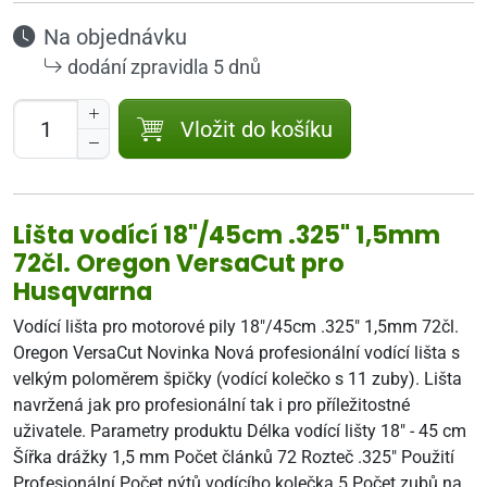
Na objednávku
dodání zpravidla 5 dnů
Vložit do košíku
Lišta vodící 18"/45cm .325" 1,5mm
72čl. Oregon VersaCut pro
Husqvarna
Vodící lišta pro motorové pily 18"/45cm .325" 1,5mm 72čl.
Oregon VersaCut Novinka Nová profesionální vodící lišta s
velkým poloměrem špičky (vodící kolečko s 11 zuby). Lišta
navržená jak pro profesionální tak i pro příležitostné
uživatele. Parametry produktu Délka vodící lišty 18" - 45 cm
Šířka drážky 1,5 mm Počet článků 72 Rozteč .325" Použití
Profesionální Počet nýtů vodícího kolečka 5 Počet zubů na