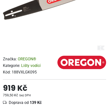
Značka:
OREGON®
Kategorie:
Lišty vodící
Kód:
188VXLGK095
919 Kč
759,50 Kč
bez DPH
Doprava od
139 Kč