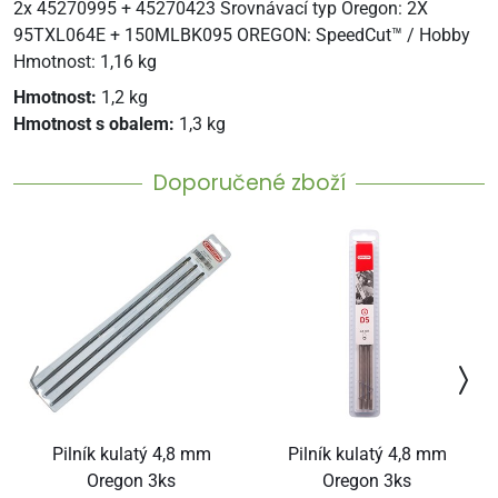
2x 45270995 + 45270423 Srovnávací typ Oregon: 2X
95TXL064E + 150MLBK095 OREGON: SpeedCut™ / Hobby
Hmotnost: 1,16 kg
Hmotnost:
1,2 kg
Hmotnost s obalem:
1,3 kg
Doporučené zboží
Pilník kulatý 4,8 mm
Pilník kulatý 4,8 mm
Oregon 3ks
Oregon 3ks