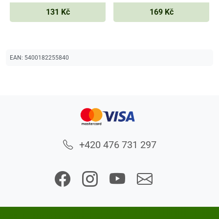
131 Kč
169 Kč
EAN:
5400182255840
+420 476 731 297