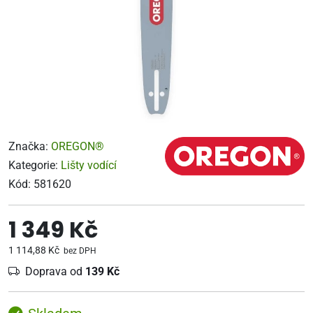
Značka:
OREGON®
Kategorie:
Lišty vodící
Kód:
581620
1 349 Kč
1 114,88 Kč
bez DPH
Doprava od
139 Kč