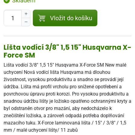
Skladem
Vložit do košíku
Lišta vodící 3/8" 1,5 15" Husqvarna X-
Force SM
Lišta vodící 3/8" 1,5 15" Husqvarna X-Force SM New malé
uchycení Nová vodící lišta Husqvarna má dlouhou
živostnost, vysokou produktivitu a snadno se provádí její
údržba. Lišta má profil vrcholu pro snížené opotřebení a
povrchovou úpravu proti korozi. Pro vysokou produktivitu a
snadnou údržbu lišty je ložisko opatřeno ochrannými kryty a
byl odstraněn otvor pro mazání, aby nedocházelo k
znečištění ložiska, a zároveň odpadá potřeba doplňování
mazacího tuku. X-Force laminovaná lišta / 15" / 3/8" / 1,5
mm / malé uchycení lišty/ 11 zubů