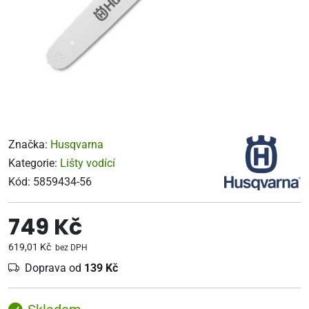
Značka:
Husqvarna
Kategorie:
Lišty vodící
Kód:
5859434-56
749 Kč
619,01 Kč
bez DPH
Doprava od
139 Kč