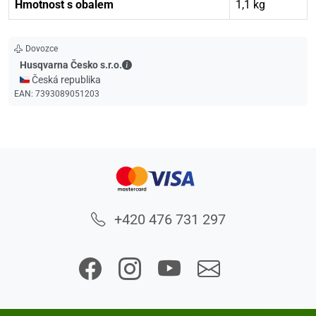
Hmotnost s obalem
1,1 kg
Dovozce
Husqvarna Česko s.r.o. - Kontaktní údaje
Husqvarna Česko s.r.o.
🇨🇿 Česká republika
EAN:
7393089051203
+420 476 731 297