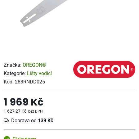
Značka:
OREGON®
Kategorie:
Lišty vodící
Kód:
283RNDD025
1 969 Kč
1 627,27 Kč
bez DPH
Doprava od
139 Kč