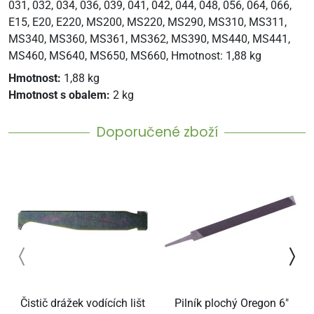
031, 032, 034, 036, 039, 041, 042, 044, 048, 056, 064, 066,
E15, E20, E220, MS200, MS220, MS290, MS310, MS311,
MS340, MS360, MS361, MS362, MS390, MS440, MS441,
MS460, MS640, MS650, MS660, Hmotnost: 1,88 kg
Hmotnost:
1,88 kg
Hmotnost s obalem:
2 kg
Doporučené zboží
Čistič drážek vodících lišt
Pilník plochý Oregon 6"