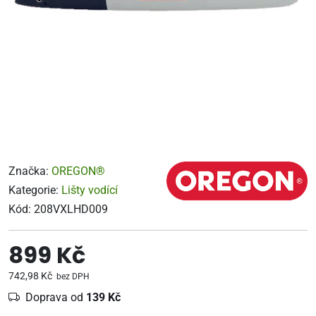
Značka:
OREGON®
Kategorie:
Lišty vodící
Kód:
208VXLHD009
899 Kč
742,98 Kč
bez DPH
Doprava od
139 Kč