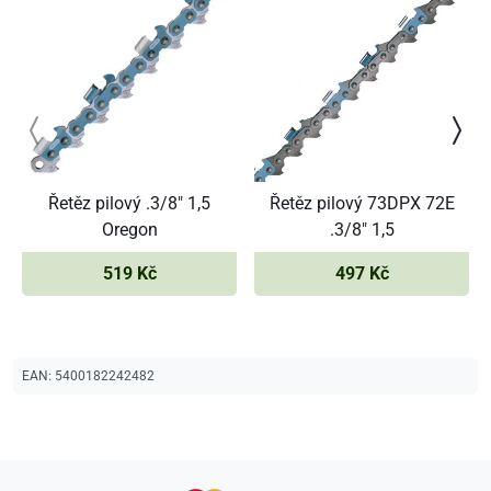
Řetěz pilový .3/8" 1,5
Řetěz pilový 73DPX 72E
Oregon
.3/8" 1,5
519 Kč
497 Kč
EAN:
5400182242482