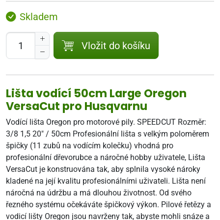
Skladem
Vložit do košíku
Lišta vodící 50cm Large Oregon
VersaCut pro Husqvarnu
Vodící lišta Oregon pro motorové pily. SPEEDCUT Rozměr:
3/8 1,5 20" / 50cm Profesionální lišta s velkým poloměrem
špičky (11 zubů na vodícím kolečku) vhodná pro
profesionální dřevorubce a náročné hobby uživatele, Lišta
VersaCut je konstruována tak, aby splnila vysoké nároky
kladené na její kvalitu profesionálními uživateli. Lišta není
náročná na údržbu a má dlouhou životnost. Od svého
řezného systému očekáváte špičkový výkon. Pilové řetězy a
vodicí lišty Oregon jsou navrženy tak, abyste mohli snáze a