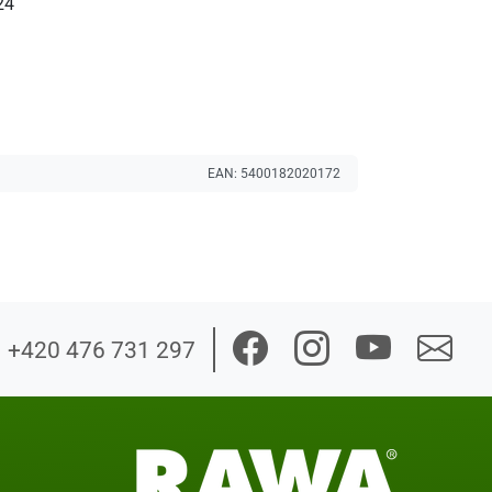
24
EAN:
5400182020172
+420 476 731 297