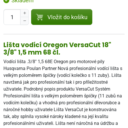
Skladem
Vložit do košíku
Lišta vodící Oregon VersaCut 18"
3/8" 1,5 mm 68 čl.
Vodící lišta .3/8" 1,5 68E Oregon pro motorové pily
Husqvarna Poulan Partner Nová profesionální vodící lišta s
velkým poloměrem špičky (vodící kolečko s 11 zuby). Lišta
navržená jak pro profesionální tak i pro příležitostné
uživatele. Podrobný popis produktu VersaCut Systém
Profesionální lišta s velkým poloměrem špičky (11 zubů na
vodícím kolečku) a vhodná pro profesionální dřevorubce a
náročné hobby uživatele Lišta VersaCut je konstruována
tak, aby splnila vysoké nároky kladené na její kvalitu
profesionálními uživateli. Lišta není náročná na údržbu a