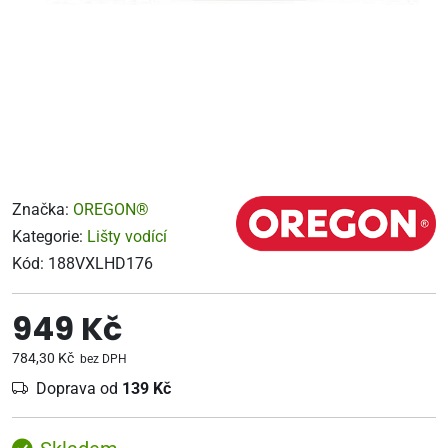
Značka:
OREGON®
Kategorie:
Lišty vodící
Kód:
188VXLHD176
949 Kč
784,30 Kč
bez DPH
Doprava od
139 Kč