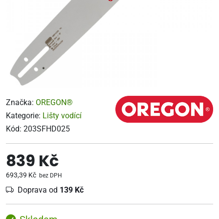
Značka:
OREGON®
Kategorie:
Lišty vodící
Kód:
203SFHD025
839 Kč
693,39 Kč
bez DPH
Doprava od
139 Kč