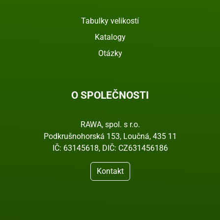
Tabulky velikostí
Katalogy
Otázky
O SPOLEČNOSTI
RAWA, spol. s r.o.
Podkrušnohorská 153, Loučná, 435 11
IČ: 63145618, DIČ: CZ631456186
Kontakt