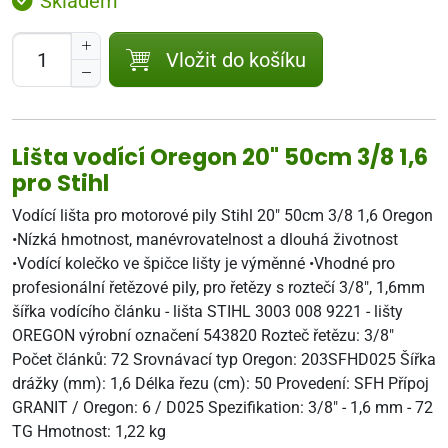
Skladem
Vložit do košíku
Lišta vodící Oregon 20" 50cm 3/8 1,6
pro Stihl
Vodící lišta pro motorové pily Stihl 20" 50cm 3/8 1,6 Oregon
•Nízká hmotnost, manévrovatelnost a dlouhá životnost
•Vodící kolečko ve špičce lišty je výměnné •Vhodné pro
profesionální řetězové pily, pro řetězy s roztečí 3/8", 1,6mm
šířka vodícího článku - lišta STIHL 3003 008 9221 - lišty
OREGON výrobní označení 543820 Rozteč řetězu: 3/8"
Počet článků: 72 Srovnávací typ Oregon: 203SFHD025 Šířka
drážky (mm): 1,6 Délka řezu (cm): 50 Provedení: SFH Přípoj
GRANIT / Oregon: 6 / D025 Spezifikation: 3/8" - 1,6 mm - 72
TG Hmotnost: 1,22 kg