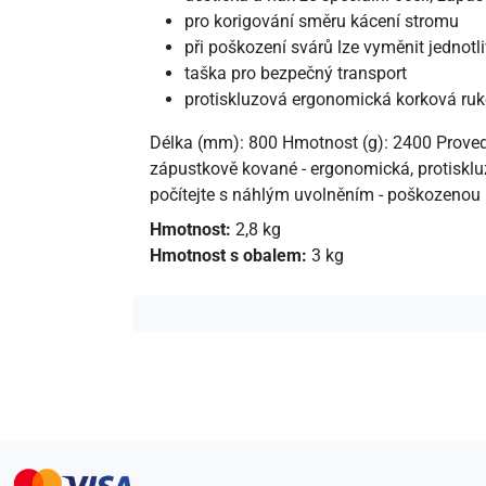
pro korigování směru kácení stromu
při poškození svárů lze vyměnit jednotli
taška pro bezpečný transport
protiskluzová ergonomická korková ruk
Délka (mm): 800 Hmotnost (g): 2400 Provede
zápustkově kované - ergonomická, protiskluz
počítejte s náhlým uvolněním - poškozenou 
Hmotnost:
2,8 kg
Hmotnost s obalem:
3 kg