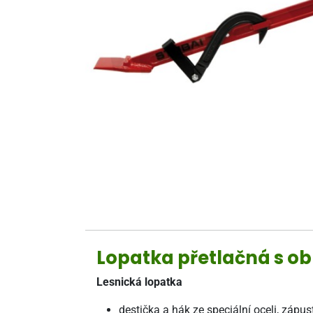
Lopatka přetlačná s 
Lesnická lopatka
destička a hák ze speciální oceli, záp