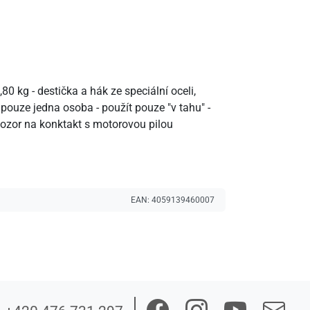
 kg - destička a hák ze speciální oceli,
pouze jedna osoba - použít pouze "v tahu" -
ozor na konktakt s motorovou pilou
EAN:
4059139460007