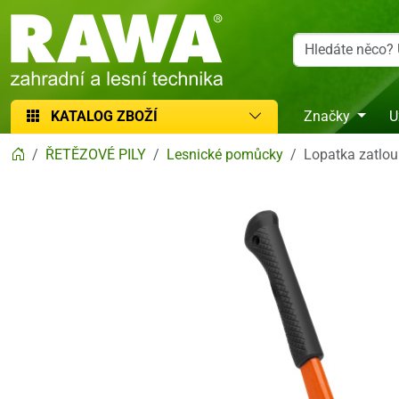
RAWA zahradní a lesní technika
KATALOG ZBOŽÍ
Značky
U
ŘETĚZOVÉ PILY
Lesnické pomůcky
Lopatka zatlo