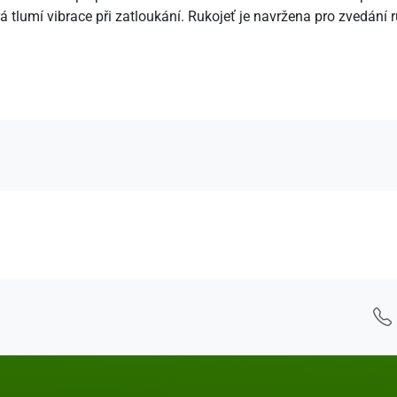
á tlumí vibrace při zatloukání. Rukojeť je navržena pro zvedán
 - Kontaktní údaje