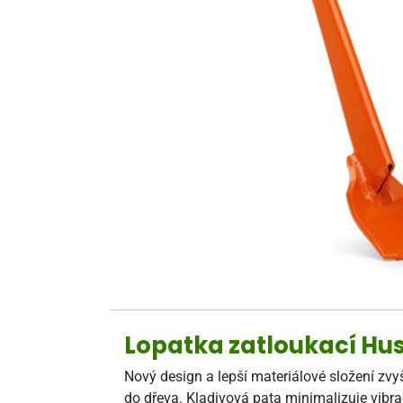
Lopatka zatloukací Hu
Nový design a lepší materiálové složení zv
do dřeva. Kladivová pata minimalizuje vibra