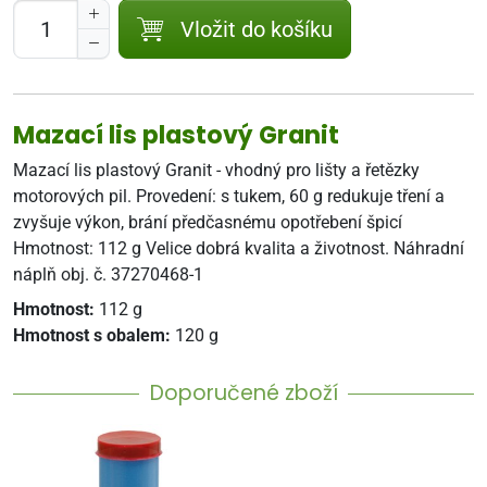
Vložit do košíku
Mazací lis plastový Granit
Mazací lis plastový Granit - vhodný pro lišty a řetězky
motorových pil. Provedení: s tukem, 60 g redukuje tření a
zvyšuje výkon, brání předčasnému opotřebení špicí
Hmotnost: 112 g Velice dobrá kvalita a životnost. Náhradní
náplň obj. č. 37270468-1
Hmotnost:
112 g
Hmotnost s obalem:
120 g
Doporučené zboží