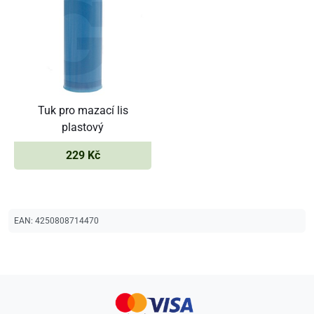
Tuk pro mazací lis
plastový
229 Kč
EAN:
4250808714470