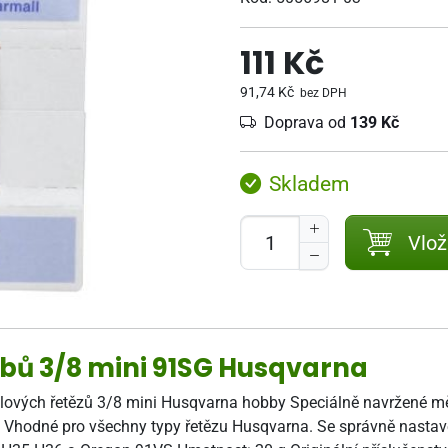
111 Kč
91,74 Kč
bez DPH
Doprava od
139 Kč
Skladem
Vlož
ů 3/8 mini 91SG Husqvarna
lových řetězů 3/8 mini Husqvarna hobby Speciálně navržené m
íky. Vhodné pro všechny typy řetězu Husqvarna. Se správně nas