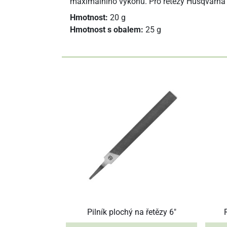
maximálního výkonu. Pro řetězy Husqvarna 
Hmotnost:
20 g
Hmotnost s obalem:
25 g
Pilník plochý na řetězy 6"