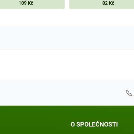
109 Kč
82 Kč
 - Kontaktní údaje
O SPOLEČNOSTI