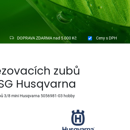
DOPRAVA ZDARMA nad 5 000 Kč
Ceny
s DPH
zovacích zubů
1SG Husqvarna
bů 3/8 mini Husqvarna 5056981-03 hobby