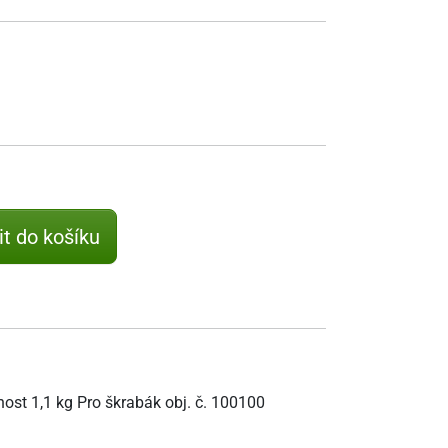
it do košíku
t 1,1 kg Pro škrabák obj. č. 100100