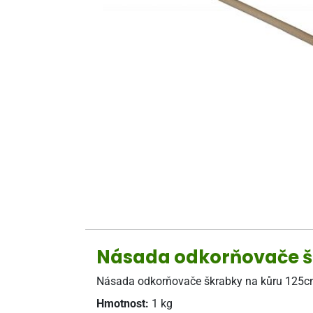
Násada odkorňovače š
Násada odkorňovače škrabky na kůru 125cm
Hmotnost:
1 kg