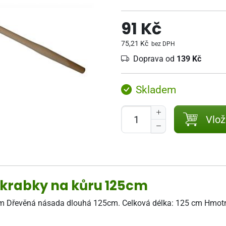
91 Kč
75,21 Kč
bez DPH
Doprava od
139 Kč
Skladem
Vlož
krabky na kůru 125cm
 Dřevěná násada dlouhá 125cm. Celková délka: 125 cm Hmotnos