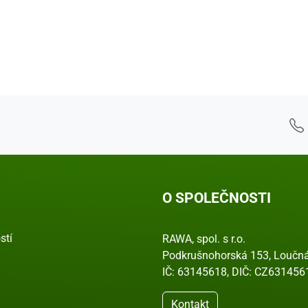
O SPOLEČNOSTI
stí
RAWA, spol. s r.o.
Podkrušnohorská 153, Loučná
IČ: 63145618, DIČ: CZ631456
Kontakt