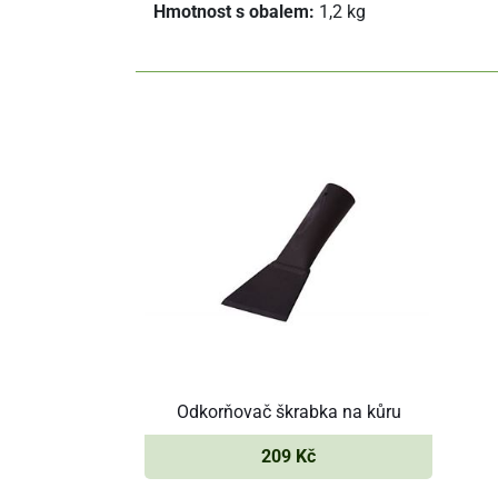
Hmotnost s obalem:
1,2 kg
Odkorňovač škrabka na kůru
209 Kč