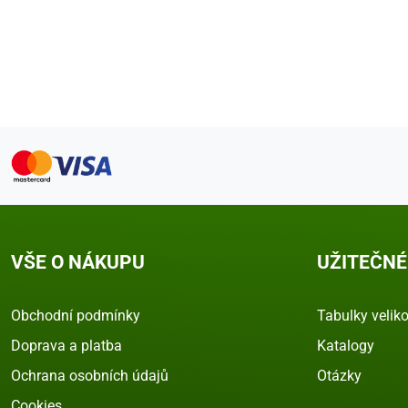
VŠE O NÁKUPU
UŽITEČNÉ
Obchodní podmínky
Tabulky veliko
Doprava a platba
Katalogy
Ochrana osobních údajů
Otázky
Cookies