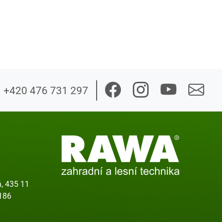
+420 476 731 297
, 435 11
186