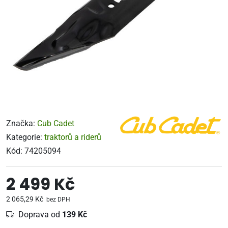
Značka:
Cub Cadet
Kategorie:
traktorů a riderů
Kód:
74205094
2 499 Kč
2 065,29 Kč
bez DPH
Doprava od
139 Kč