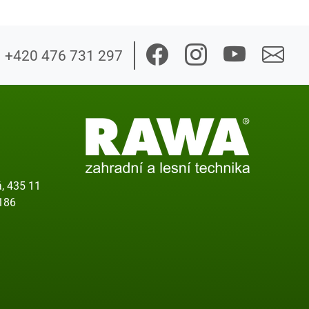
+420 476 731 297
, 435 11
186