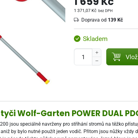
1 659 Kč
1 371,07 Kč
bez DPH
Doprava od
139 Kč
Skladem
Vlož
tyči Wolf-Garten POWER DUAL PD
00 jsou speciálně navrženy pro stříhání stromů na těžko přístu
aniž by bylo nutné použít jeden vodič. Přitom jsou nůžky vždy 