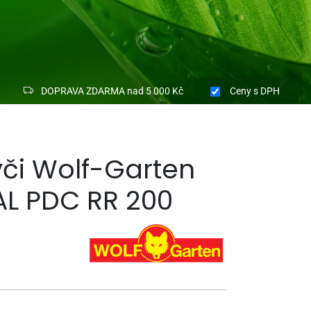
DOPRAVA ZDARMA nad 5 000 Kč
Ceny
s DPH
yči Wolf-Garten
L PDC RR 200