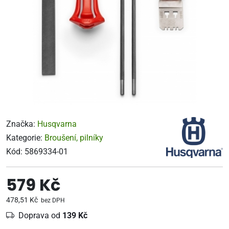
Značka:
Husqvarna
Kategorie:
Broušení, pilníky
Kód:
5869334-01
579 Kč
478,51 Kč
bez DPH
Doprava od
139 Kč