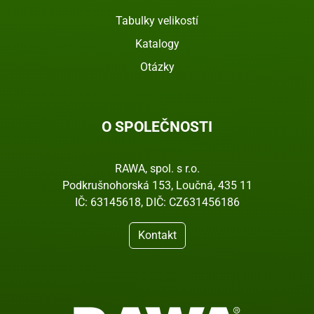
Tabulky velikostí
Katalogy
Otázky
O SPOLEČNOSTI
RAWA, spol. s r.o.
Podkrušnohorská 153, Loučná, 435 11
IČ: 63145618, DIČ: CZ631456186
Kontakt