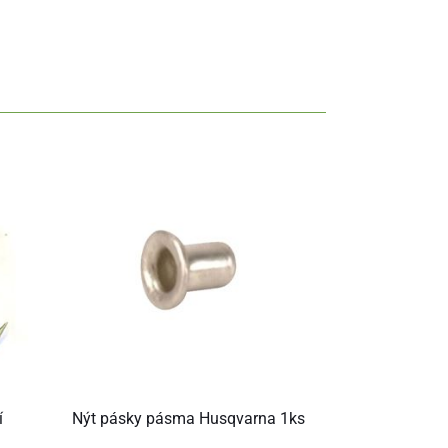
í
Nýt pásky pásma Husqvarna 1ks