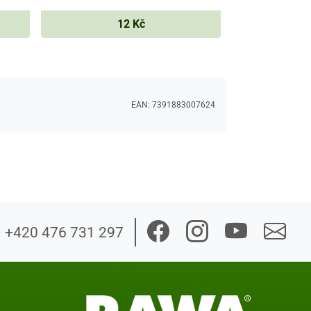
12 Kč
EAN:
7391883007624
+420 476 731 297