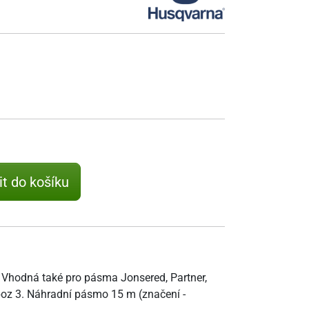
it do košíku
Vhodná také pro pásma Jonsered, Partner,
poz 3. Náhradní pásmo 15 m (značení -