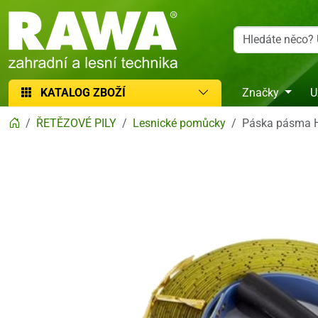
RAWA zahradní a lesní technika
KATALOG ZBOŽÍ
Značky
U
ŘETĚZOVÉ PILY
Lesnické pomůcky
Páska pásma 