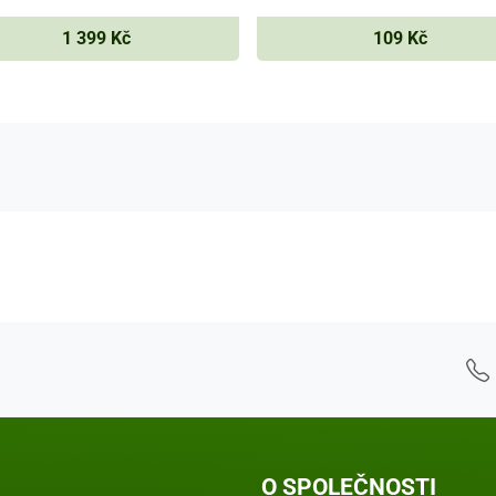
1 399 Kč
109 Kč
 - Kontaktní údaje
O SPOLEČNOSTI