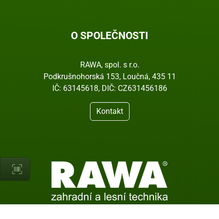
O SPOLEČNOSTI
RAWA, spol. s r.o.
Podkrušnohorská 153, Loučná, 435 11
IČ: 63145618, DIČ: CZ631456186
Kontakt