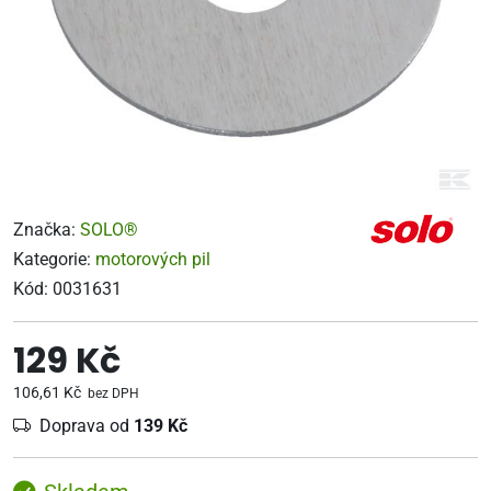
Značka:
SOLO®
Kategorie:
motorových pil
Kód:
0031631
129 Kč
106,61 Kč
bez DPH
Doprava od
139 Kč