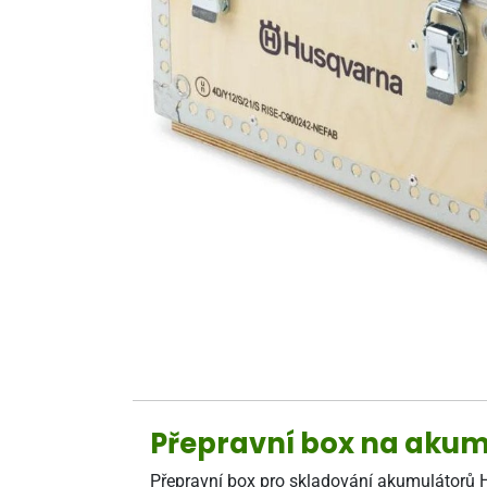
Přepravní box na aku
Přepravní box pro skladování akumulátorů 