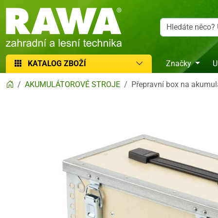
RAWA zahradní a lesní technika
KATALOG ZBOŽÍ
Značky
U
AKUMULÁTOROVÉ STROJE
Přepravní box na akumul