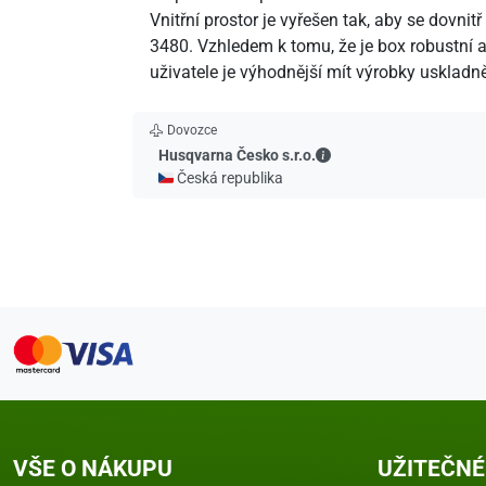
Vnitřní prostor je vyřešen tak, aby se dovnit
3480. Vzhledem k tomu, že je box robustní a 
uživatele je výhodnější mít výrobky uskladně
Dovozce
Husqvarna Česko s.r.o.
Husqvarna Česko s.r.o.
🇨🇿 Česká republika
VŠE O NÁKUPU
UŽITEČNÉ