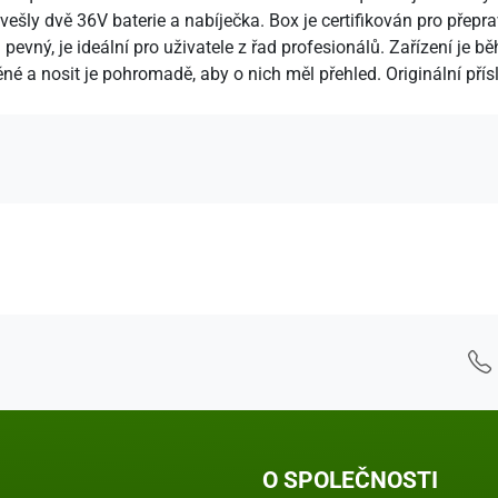
ř vešly dvě 36V baterie a nabíječka. Box je certifikován pro přep
pevný, je ideální pro uživatele z řad profesionálů. Zařízení je
né a nosit je pohromadě, aby o nich měl přehled. Originální přís
 - Kontaktní údaje
O SPOLEČNOSTI