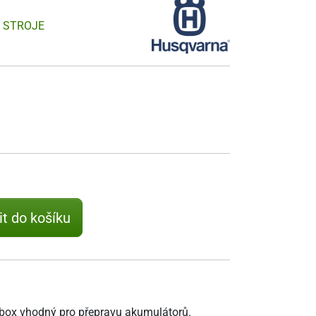
 STROJE
it do košíku
 box vhodný pro přepravu akumulátorů.