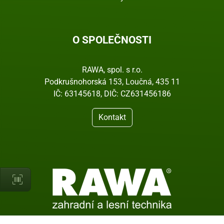
O SPOLEČNOSTI
RAWA, spol. s r.o.
Podkrušnohorská 153, Loučná, 435 11
IČ: 63145618, DIČ: CZ631456186
Kontakt