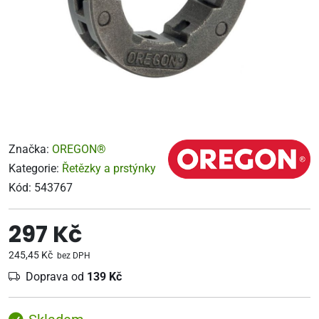
Značka:
OREGON®
Kategorie:
Řetězky a prstýnky
Kód:
543767
297 Kč
245,45 Kč
bez DPH
Doprava od
139 Kč