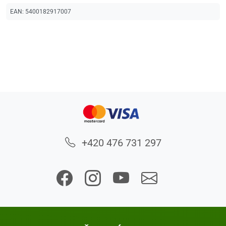
EAN:
5400182917007
+420 476 731 297