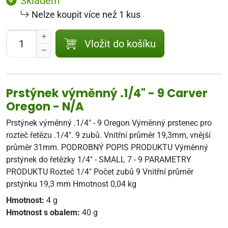
Skladem
Nelze koupit více než 1 kus
Vložit do košíku
Prstýnek výměnný .1/4" - 9 Carver
Oregon - N/A
Prstýnek výměnný .1/4" - 9 Oregon Výměnný prstenec pro
rozteč řetězu .1/4". 9 zubů. Vnitřní průměr 19,3mm, vnější
průměr 31mm. PODROBNÝ POPIS PRODUKTU Výměnný
prstýnek do řetězky 1/4" - SMALL 7 - 9 PARAMETRY
PRODUKTU Rozteč 1/4" Počet zubů 9 Vnitřní průměr
prstýnku 19,3 mm Hmotnost 0,04 kg
Hmotnost:
4 g
Hmotnost s obalem:
40 g