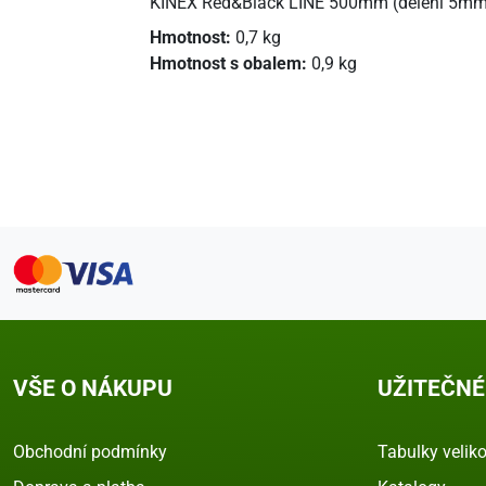
KINEX Red&Black LINE 500mm (dělení 5mm)
Hmotnost:
0,7 kg
Hmotnost s obalem:
0,9 kg
VŠE O NÁKUPU
UŽITEČNÉ
Obchodní podmínky
Tabulky veliko