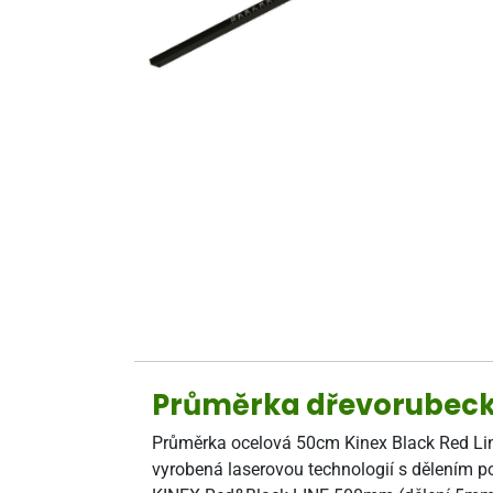
Průměrka dřevorubecká
Průměrka ocelová 50cm Kinex Black Red Line
vyrobená laserovou technologií s dělením p