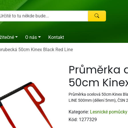
žitečné
O nás
Kontakt
orubecká 50cm Kinex Black Red Line
Průměrka 
50cm Kinex
Průměrka ocelová 50cm Kinex Bl
LINE 500mm (dělení 5mm), ČSN 
Kategorie:
Lesnické pomůcky
Kód:
1277329