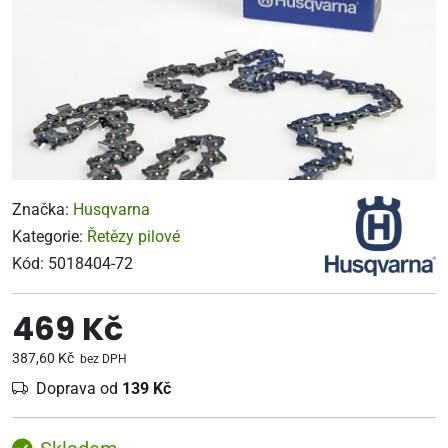
Značka:
Husqvarna
Kategorie:
Řetězy pilové
Kód:
5018404-72
469 Kč
387,60 Kč
bez DPH
Doprava od
139 Kč