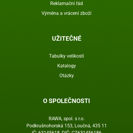
Reklamační řád
Výměna a vrácení zboží
UŽITEČNÉ
Tabulky velikostí
Katalogy
Otázky
O SPOLEČNOSTI
RAWA, spol. s r.o.
Podkrušnohorská 153, Loučná, 435 11
IČ: 63145618, DIČ: CZ631456186