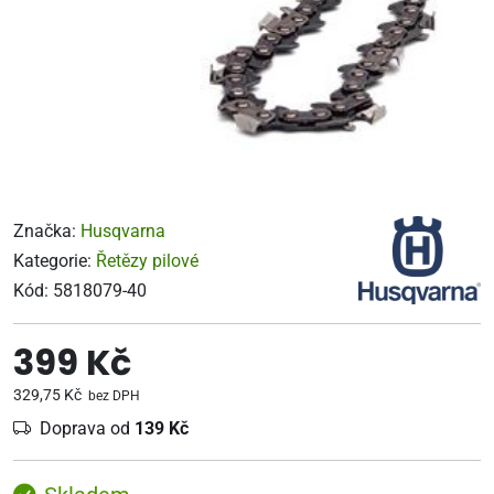
Značka:
Husqvarna
Kategorie:
Řetězy pilové
Kód:
5818079-40
399 Kč
329,75 Kč
bez DPH
Doprava od
139 Kč