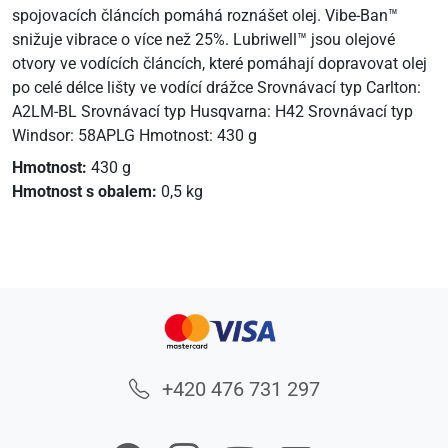
spojovacích článcích pomáhá roznášet olej. Vibe-Ban™
snižuje vibrace o více než 25%. Lubriwell™ jsou olejové
otvory ve vodících článcích, které pomáhají dopravovat olej
po celé délce lišty ve vodící drážce Srovnávací typ Carlton:
A2LM-BL Srovnávací typ Husqvarna: H42 Srovnávací typ
Windsor: 58APLG Hmotnost: 430 g
Hmotnost:
430 g
Hmotnost s obalem:
0,5 kg
+420 476 731 297