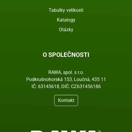
Tabulky velikostí
Katalogy
Otázky
O SPOLEČNOSTI
RAWA, spol. s r.o.
Podkrušnohorská 153, Loučná, 435 11
IČ: 63145618, DIČ: CZ631456186
Kontakt