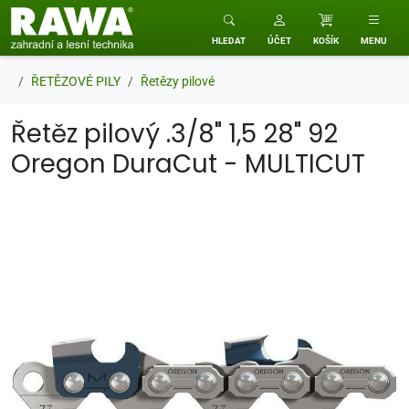
RAWA zahradní a lesní technika
HLEDAT
ÚČET
KOŠÍK
MENU
ŘETĚZOVÉ PILY
Řetězy pilové
Řetěz pilový .3/8" 1,5 28" 92
Oregon DuraCut - MULTICUT