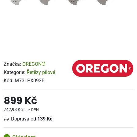
Značka:
OREGON®
Kategorie:
Řetězy pilové
Kód:
M73LPX092E
899 Kč
742,98 Kč
bez DPH
Doprava od
139 Kč