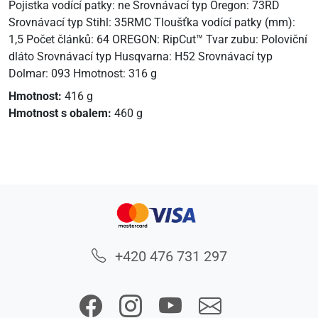
Pojistka vodící patky: ne Srovnávací typ Oregon: 73RD
Srovnávací typ Stihl: 35RMC Tloušťka vodící patky (mm):
1,5 Počet článků: 64 OREGON: RipCut™ Tvar zubu: Poloviční
dláto Srovnávací typ Husqvarna: H52 Srovnávací typ
Dolmar: 093 Hmotnost: 316 g
Hmotnost:
416 g
Hmotnost s obalem:
460 g
+420 476 731 297