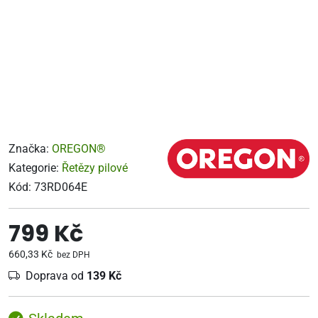
Značka:
OREGON®
Kategorie:
Řetězy pilové
Kód:
73RD064E
799 Kč
660,33 Kč
bez DPH
Doprava od
139 Kč